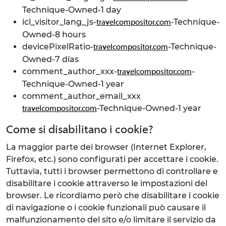
Technique-Owned-1 day
icl_visitor_lang_js-
-Technique-
travelcompositor.com
Owned-8 hours
devicePixelRatio-
-Technique-
travelcompositor.com
Owned-7 días
comment_author_xxx-
-
travelcompositor.com
Technique-Owned-1 year
comment_author_email_xxx
-Technique-Owned-1 year
travelcompositor.com
Come si disabilitano i cookie?
La maggior parte dei browser (Internet Explorer,
Firefox, etc.) sono configurati per accettare i cookie.
Tuttavia, tutti i browser permettono di controllare e
disabilitare i cookie attraverso le impostazioni del
browser. Le ricordiamo però che disabilitare i cookie
di navigazione o i cookie funzionali può causare il
malfunzionamento del sito e/o limitare il servizio da