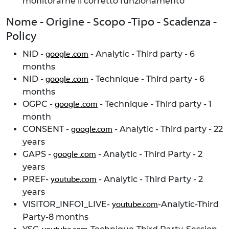
monitorarne il corretto funzionamento
Nome - Origine - Scopo -Tipo - Scadenza -
Policy
NID -
- Analytic - Third party - 6
google .com
months
NID -
- Technique - Third party - 6
google .com
months
OGPC -
- Technique - Third party - 1
google .com
month
CONSENT -
- Analytic - Third party - 22
google.com
years
GAPS -
- Analytic - Third Party - 2
google .com
years
PREF-
- Analytic - Third Party - 2
youtube.com
years
VISITOR_INFO1_LIVE-
-Analytic-Third
youtube.com
Party-8 months